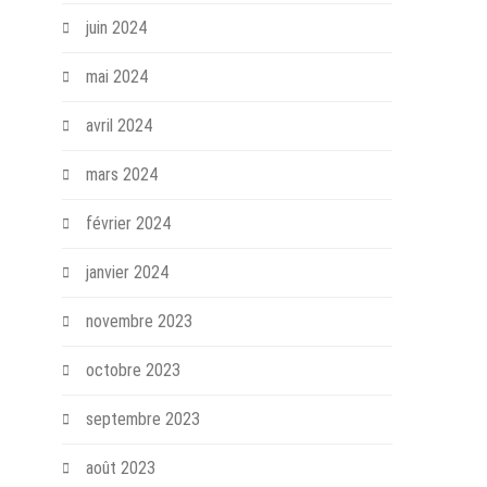
juin 2024
mai 2024
avril 2024
mars 2024
février 2024
janvier 2024
novembre 2023
octobre 2023
septembre 2023
août 2023