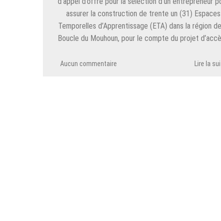
d’appel d’offre pour la selection d’un entrepreneur p
assurer la construction de trente un (31) Espaces
Temporelles d’Apprentissage (ETA) dans la région de
Boucle du Mouhoun, pour le compte du projet d’acc
Aucun commentaire
Lire la su