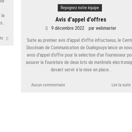
our
Rejoignez notre équipe
 la
Avis d’appel d’offres
ès…
9 décembre 2022
par
webmaster
ite
Suite au premier avis d’appel d’offre infructueux, le Cent
Diocésain de Communication de Ouahigouya lance un nouv
avos d’appel d’offre pour la selection d’un fournisseur po
assurer la fourniture de deux lots de matériels electroni
devant servir à la mise en place…
Aucun commentaire
Lire la suite