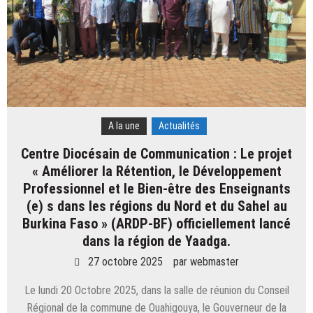
A la une
Actualités
Centre Diocésain de Communication : Le projet
« Améliorer la Rétention, le Développement
Professionnel et le Bien-être des Enseignants
(e) s dans les régions du Nord et du Sahel au
Burkina Faso » (ARDP-BF) officiellement lancé
dans la région de Yaadga.
27 octobre 2025
par
webmaster
Le lundi 20 Octobre 2025, dans la salle de réunion du Conseil
Régional de la commune de Ouahigouya, le Gouverneur de la