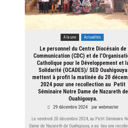
A la une
Actualités
Le personnel du Centre Diocésain de
Communication (CDC) et de l’Organisati
Catholique pour le Développement et l
Solidarité (OCADES)/ SED Ouahigouya
mettent à profit la matinée du 20 décem
2024 pour une recollection au Petit
Séminaire Notre Dame de Nazareth d
Ouahigouya.
29 décembre 2024
par
webmaster
Le vendredi 20 décembre 2024, au Petit Séminaire N
Dame de Nazareth de Ouahigouya, a eu lieu une recolle