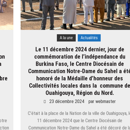
A la une
Actualités
Le 11 décembre 2024 dernier, jour de
on
commémoration de l’indépendance du
a
Burkina Faso, le Centre Diocésain de
Communication Notre-Dame du Sahel a ét
bre
honoré de la Médaille d’honneur des
Collectivités locales dans la commune d
e
Ouahigouya, Région du Nord.
23 décembre 2024
par
webmaster
C’était à la place de la Nation de la ville de Ouahigouya, 
otre
11 décembre 2024 que le Centre Diocésain de
ction
Communication Notre-Dame du Sahel a été décoré de l