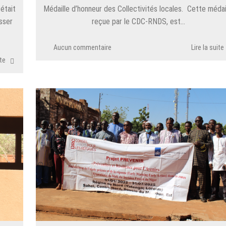
était
Médaille d’honneur des Collectivités locales. Cette médai
sser
reçue par le CDC-RNDS, est…
Aucun commentaire
Lire la suite
ite