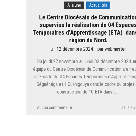
A la une
Actualités
Le Centre Diocésain de Communicatio
supervise la réalisation de 04 Espace
Temporaires d’Apprentissage (ETA) dans
région du Nord.
12 décembre 2024
par
webmaster
Du jeudi 27 novembre au lundi 02 décembre 2024, u
équipe du Centre Diocésain de Communication a effe
une visite de 04 Espaces Temporaires d’Apprentissa
Séguénéga et à Ouahigouya dans le cadre du projet
construction de 10 ETA dans la…
Aucun commentaire
Lire la su