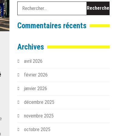
Rechercher :
Commentaires récents
Archives
avril 2026
é
février 2026
janvier 2026
e
décembre 2025
novembre 2025
le
octobre 2025
a