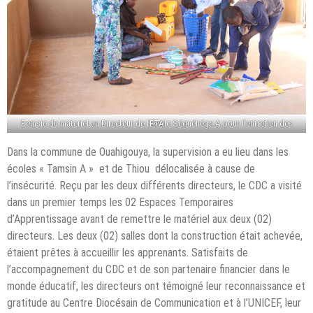
Remsie du materiel au Directeur de l’école Séguénéga A pour l’entretien des ETA
Dans la commune de Ouahigouya, la supervision a eu lieu dans les
écoles « Tamsin A » et de Thiou délocalisée à cause de
l’insécurité. Reçu par les deux différents directeurs, le CDC a visité
dans un premier temps les 02 Espaces Temporaires
d’Apprentissage avant de remettre le matériel aux deux (02)
directeurs. Les deux (02) salles dont la construction était achevée,
étaient prêtes à accueillir les apprenants. Satisfaits de
l’accompagnement du CDC et de son partenaire financier dans le
monde éducatif, les directeurs ont témoigné leur reconnaissance et
gratitude au Centre Diocésain de Communication et à l’UNICEF, leur