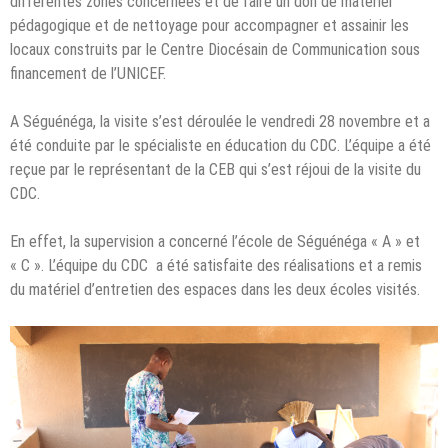
différentes zones concernées et de faire un don de matériel
pédagogique et de nettoyage pour accompagner et assainir les
locaux construits par le Centre Diocésain de Communication sous
financement de l’UNICEF.
A Séguénéga, la visite s’est déroulée le vendredi 28 novembre et a
été conduite par le spécialiste en éducation du CDC. L’équipe a été
reçue par le représentant de la CEB qui s’est réjoui de la visite du
CDC.
En effet, la supervision a concerné l’école de Séguénéga « A » et
« C ». L’équipe du CDC a été satisfaite des réalisations et a remis
du matériel d’entretien des espaces dans les deux écoles visités.