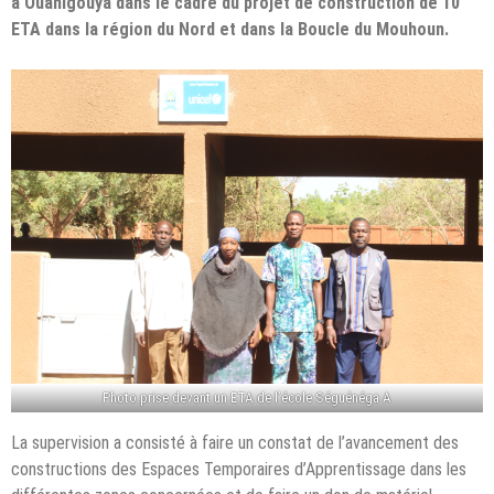
à Ouahigouya dans le cadre du projet de construction de 10
ETA dans la région du Nord et dans la Boucle du Mouhoun.
Photo prise devant un ETA de l’école Séguénéga A
La supervision a consisté à faire un constat de l’avancement des
constructions des Espaces Temporaires d’Apprentissage dans les