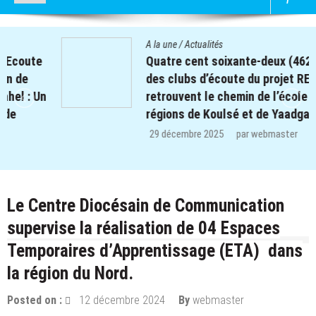
A la une
/
Actualités
Quatre cent soixante-deux (462) enfants
des clubs d’écoute du projet REPERE
retrouvent le chemin de l’école dans les
régions de Koulsé et de Yaadga.
29 décembre 2025
par
webmaster
Le Centre Diocésain de Communication
supervise la réalisation de 04 Espaces
Temporaires d’Apprentissage (ETA) dans
la région du Nord.
Posted on :
12 décembre 2024
By
webmaster