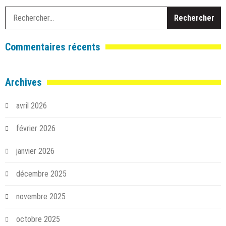
R
Commentaires récents
Archives
avril 2026
février 2026
janvier 2026
décembre 2025
novembre 2025
octobre 2025