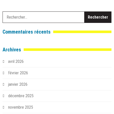
R
Commentaires récents
Archives
avril 2026
février 2026
janvier 2026
décembre 2025
novembre 2025