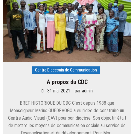
Centre Diocesain de Communication
A propos du CDC
31 mai 2021
par
admin
BREF HISTORIQUE DU CDC C’est depuis 1988 que
Monseigneur Marius OUEDRAOGO a eu l’idée de construire un
Centre Audio-Visuel (CAV) pour son diocèse. Son objectif était
de mettre les moyens de communication sociale au service de
l’évangélisation et du développement. Pour Mgr…