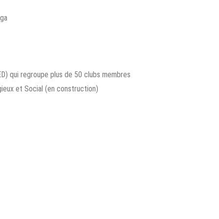
nga
ED) qui regroupe plus de 50 clubs membres
ieux et Social (en construction)