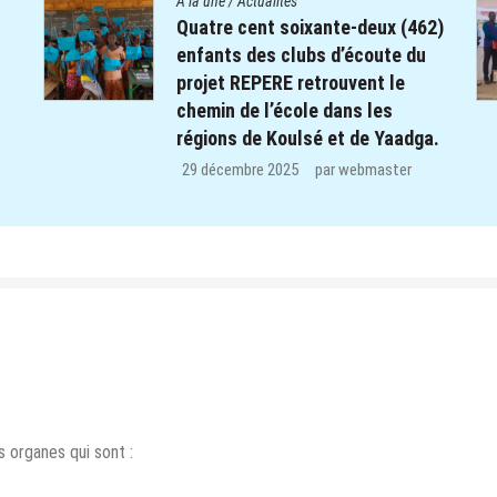
A la une
/
Actualités
s
Quatre cent soixante-deux (462)
enfants des clubs d’écoute du
projet REPERE retrouvent le
chemin de l’école dans les
régions de Koulsé et de Yaadga.
.
29 décembre 2025
par
webmaster
 organes qui sont :