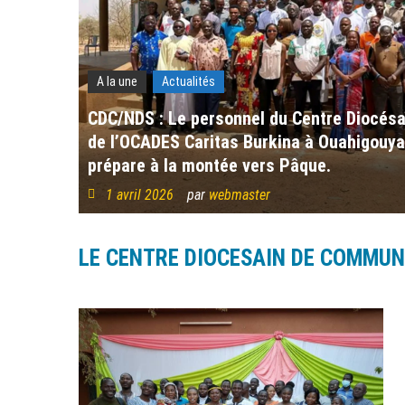
A la une
Actualités
CDC/NDS : Le personnel du Centre Diocés
de l’OCADES Caritas Burkina à Ouahigouya r
prépare à la montée vers Pâque.
1 avril 2026
par
webmaster
LE CENTRE DIOCESAIN DE COMMUN