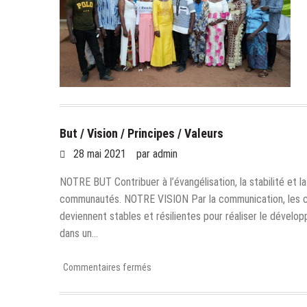
But / Vision / Principes / Valeurs
28 mai 2021
par
admin
NOTRE BUT Contribuer à l’évangélisation, la stabilité et la
communautés. NOTRE VISION Par la communication, les
deviennent stables et résilientes pour réaliser le dévelo
dans un…
sur
Commentaires fermés
But
/