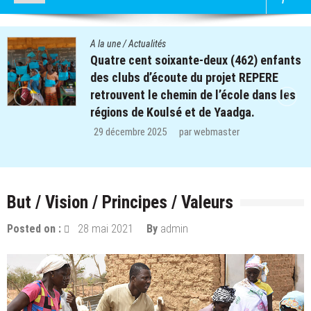
A la une
/
Actualités
Quatre cent soixante-deux (462) enfants
des clubs d’écoute du projet REPERE
retrouvent le chemin de l’école dans les
régions de Koulsé et de Yaadga.
29 décembre 2025
par
webmaster
But / Vision / Principes / Valeurs
Posted on :
28 mai 2021
By
admin