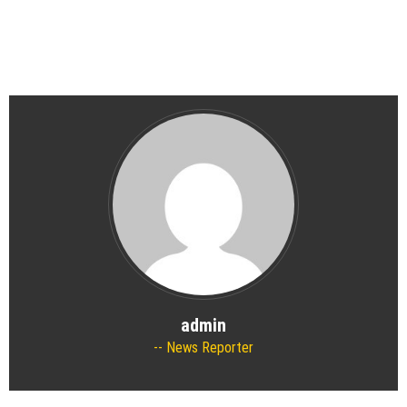
admin
News Reporter