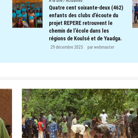
A la une
/
Actualités
Quatre cent soixante-deux (462)
enfants des clubs d’écoute du
projet REPERE retrouvent le
chemin de l’école dans les
régions de Koulsé et de Yaadga.
29 décembre 2025
par
webmaster