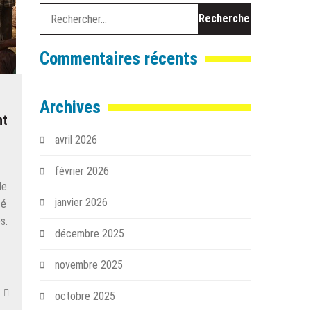
Rechercher :
Commentaires récents
Archives
nt
avril 2026
février 2026
de
janvier 2026
té
s.
décembre 2025
novembre 2025
octobre 2025