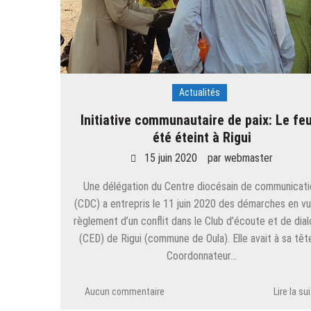
Actualités
Initiative communautaire de paix: Le fe
été éteint à Rigui
15 juin 2020
par
webmaster
Une délégation du Centre diocésain de communicati
(CDC) a entrepris le 11 juin 2020 des démarches en v
règlement d’un conflit dans le Club d’écoute et de dia
(CED) de Rigui (commune de Oula). Elle avait à sa têt
Coordonnateur…
Aucun commentaire
Lire la su