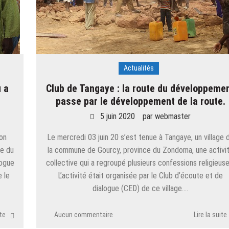
Actualités
u a
Club de Tangaye : la route du développeme
passe par le développement de la route.
5 juin 2020
par
webmaster
on
Le mercredi 03 juin 20 s’est tenue à Tangaye, un village 
ue du
la commune de Gourcy, province du Zondoma, une activi
logue
collective qui a regroupé plusieurs confessions religieuse
e le
L’activité était organisée par le Club d’écoute et de
dialogue (CED) de ce village….
ite
Aucun commentaire
Lire la suite