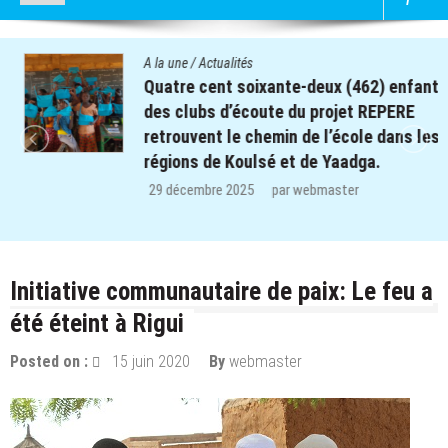
A la une
/
Actualités
Quatre cent soixante-deux (462) enfants
des clubs d’écoute du projet REPERE
retrouvent le chemin de l’école dans les
régions de Koulsé et de Yaadga.
29 décembre 2025
par
webmaster
Initiative communautaire de paix: Le feu a
été éteint à Rigui
Posted on :
15 juin 2020
By
webmaster