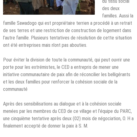
du tissu social
des deux
familles. Aussi la
famille Sawadogo qui est propriétaire terrien a procédé à un retrait
de ses terres et une restriction de construction de logement dans
l’autre famille. Plusieurs tentatives de résolution de cette situation
ont été entreprises mais n’ont pas abouties.
Pour éviter la division de toute la communauté, qui peut ouvrir une
porte pour les extrémistes, le CED a entrepris de mener une
initiative communautaire de paix afin de réconcilier les belligérants
et les deux familles pour renforcer la cohésion sociale de la
communauté
Après des sensibilisations au dialogue et à la cohésion sociale
menées par les membres du CED de ce village et l’équipe du PARC,
une cinquième tentative après deux (02) mois de négociation, O. H a
finalement accepté de donner la paix à S. M.