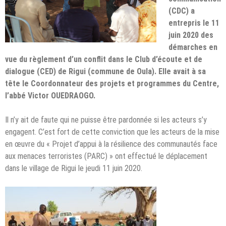
(CDC) a
entrepris le 11
juin 2020 des
démarches en
vue du règlement d’un conflit dans le Club d’écoute et de
dialogue (CED) de Rigui (commune de Oula). Elle avait à sa
tête le Coordonnateur des projets et programmes du Centre,
l’abbé Victor OUEDRAOGO.
Il n’y ait de faute qui ne puisse être pardonnée si les acteurs s’y
engagent. C’est fort de cette conviction que les acteurs de la mise
en œuvre du « Projet d’appui à la résilience des communautés face
aux menaces terroristes (PARC) » ont effectué le déplacement
dans le village de Rigui le jeudi 11 juin 2020.