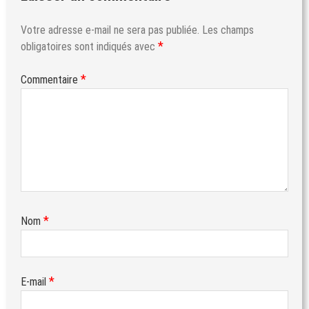
Votre adresse e-mail ne sera pas publiée.
Les champs
*
obligatoires sont indiqués avec
*
Commentaire
*
Nom
*
E-mail