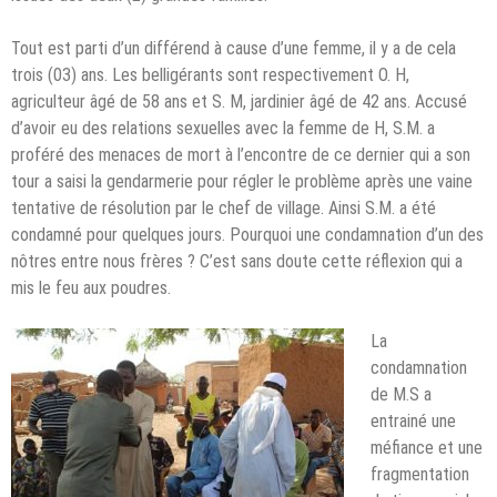
Tout est parti d’un différend à cause d’une femme, il y a de cela
trois (03) ans. Les belligérants sont respectivement O. H,
agriculteur âgé de 58 ans et S. M, jardinier âgé de 42 ans. Accusé
d’avoir eu des relations sexuelles avec la femme de H, S.M. a
proféré des menaces de mort à l’encontre de ce dernier qui a son
tour a saisi la gendarmerie pour régler le problème après une vaine
tentative de résolution par le chef de village. Ainsi S.M. a été
condamné pour quelques jours. Pourquoi une condamnation d’un des
nôtres entre nous frères ? C’est sans doute cette réflexion qui a
mis le feu aux poudres.
La
condamnation
de M.S a
entrainé une
méfiance et une
fragmentation