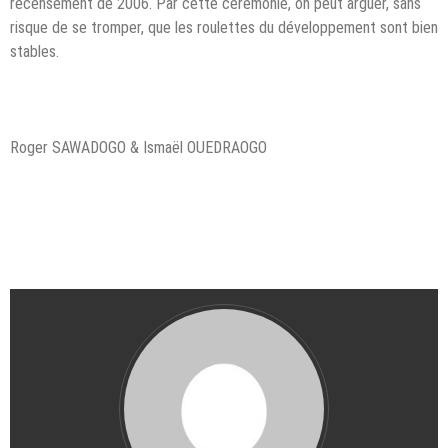
recensement de 2006. Par cette cérémonie, on peut arguer, sans
risque de se tromper, que les roulettes du développement sont bien
stables.
Roger SAWADOGO & Ismaël OUEDRAOGO