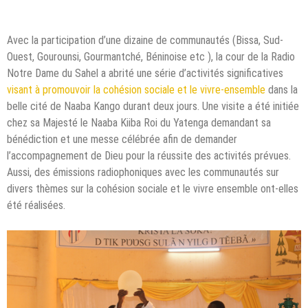
Avec la participation d’une dizaine de communautés (Bissa, Sud-
Ouest, Gourounsi, Gourmantché, Béninoise etc ), la cour de la Radio
Notre Dame du Sahel a abrité une série d’activités significatives
visant à promouvoir la cohésion sociale et le vivre-ensemble
dans la
belle cité de Naaba Kango durant deux jours. Une visite a été initiée
chez sa Majesté le Naaba Kiiba Roi du Yatenga demandant sa
bénédiction et une messe célébrée afin de demander
l’accompagnement de Dieu pour la réussite des activités prévues.
Aussi, des émissions radiophoniques avec les communautés sur
divers thèmes sur la cohésion sociale et le vivre ensemble ont-elles
été réalisées.