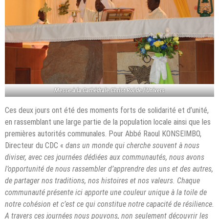
Messe à la Cathédrale Christ Roi de l’Univers
Ces deux jours ont été des moments forts de solidarité et d’unité,
en rassemblant une large partie de la population locale ainsi que les
premières autorités communales. Pour Abbé Raoul KONSEIMBO,
Directeur du CDC «
dans un monde qui cherche souvent à nous
diviser, avec ces journées dédiées aux communautés, nous avons
l’opportunité de nous rassembler d’apprendre des uns et des autres,
de partager nos traditions, nos histoires et nos valeurs. Chaque
communauté présente ici apporte une couleur unique à la toile de
notre cohésion et c’est ce qui constitue notre capacité de résilience.
A travers ces journées nous pouvons, non seulement découvrir les