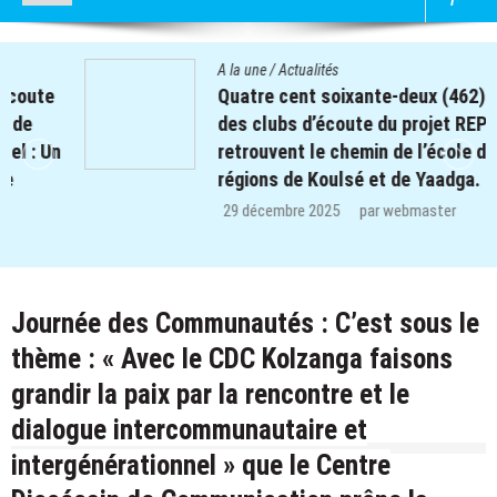
A la une
/
Actualités
Quatre cent soixante-deux (462) enfants
des clubs d’écoute du projet REPERE
retrouvent le chemin de l’école dans les
régions de Koulsé et de Yaadga.
29 décembre 2025
par
webmaster
Journée des Communautés : C’est sous le
thème : « Avec le CDC Kolzanga faisons
grandir la paix par la rencontre et le
dialogue intercommunautaire et
intergénérationnel » que le Centre