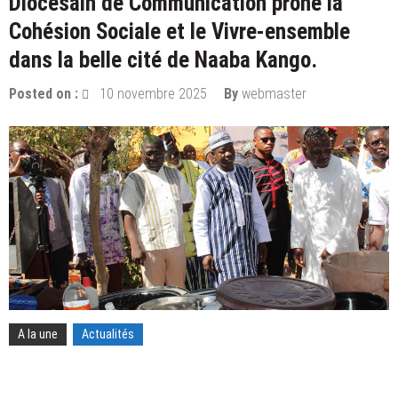
Diocésain de Communication prône la
Cohésion Sociale et le Vivre-ensemble
dans la belle cité de Naaba Kango.
Posted on :
10 novembre 2025
By
webmaster
A la une
Actualités