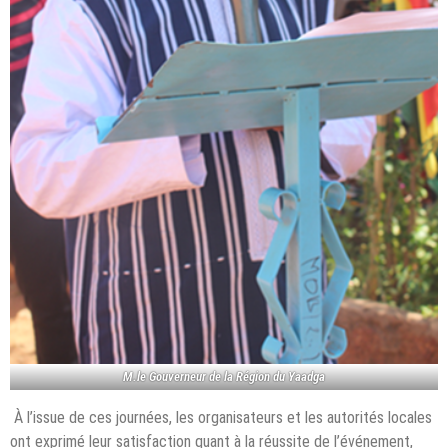
M.le Gouverneur de la Région du Yaadga
À l’issue de ces journées, les organisateurs et les autorités locales
ont exprimé leur satisfaction quant à la réussite de l’événement,