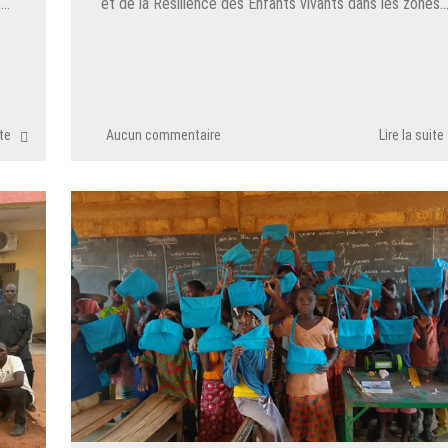
e…
et de la Résilience des Enfants vivants dans les zones
ite
Aucun commentaire
Lire la suite