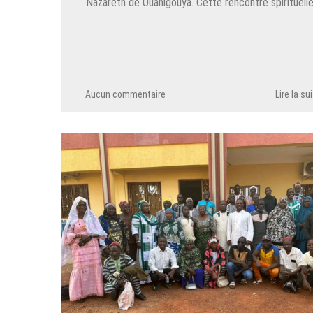
Nazareth de Ouahigouya. Cette rencontre spirituell
Aucun commentaire
Lire la su