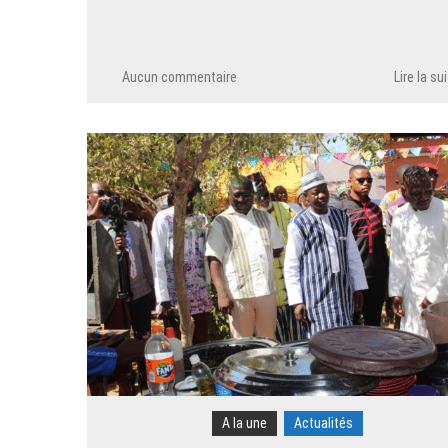
Aucun commentaire
Lire la su
A la une
Actualités