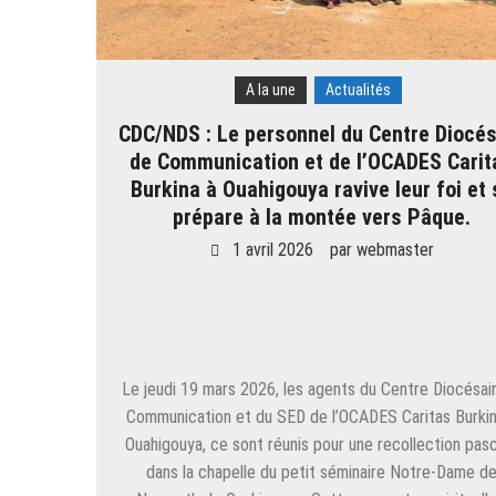
A la une
Actualités
CDC/NDS : Le personnel du Centre Diocés
de Communication et de l’OCADES Carit
Burkina à Ouahigouya ravive leur foi et 
prépare à la montée vers Pâque.
1 avril 2026
par
webmaster
Le jeudi 19 mars 2026, les agents du Centre Diocésai
Communication et du SED de l’OCADES Caritas Burkin
Ouahigouya, ce sont réunis pour une recollection pas
dans la chapelle du petit séminaire Notre-Dame d