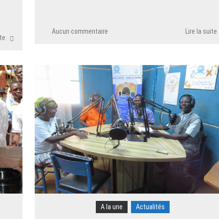
Aucun commentaire
Lire la suite
ite
A la une
Actualités