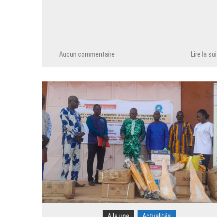
Aucun commentaire
Lire la su
A la une
Actualités