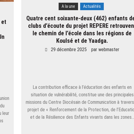
A la une
Actualités
Quatre cent soixante-deux (462) enfants d
 et
clubs d’écoute du projet REPERE retrouven
le chemin de l’école dans les régions de
Un
Koulsé et de Yaadga.
29 décembre 2025
par
webmaster
La contribution efficace à l’éducation des enfants en
situation de vulnérabilité, constitue une des principales
union
missions du Centre Diocésain de Communication à travers
 du
projet de « Renforcement de la Protection, de l’Educati
 leur
et de la Résilience des Enfants vivants dans les zones
bs