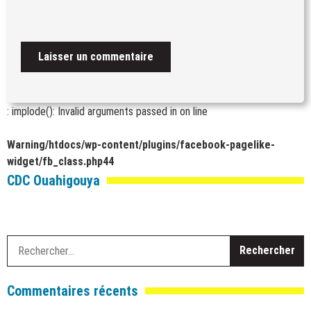
: implode(): Invalid arguments passed in
on line
Warning
/htdocs/wp-content/plugins/facebook-pagelike-
widget/fb_class.php
44
CDC Ouahigouya
R
Commentaires récents