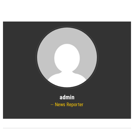
admin
News Reporter