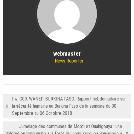
webmaster
News Reporter
Fw: G09: WANEP-BURKINA FASO: Rapport hebdomadaire sur
la sécurité humaine au Burkina Faso de la semaine du 30
Septembre au 06 Octobre 2018
Jumelage des communes de Mopti et Ouahigouya : une
délégation rend visite à la forêt du vieux Yacouba Sawadogo à