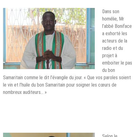
Dans son
homélie, Mr
l’abbé Boniface
a exhorté les
acteurs de la
radio et du
projet à
emboiter le pas
du bon
Samaritain comme le dit l’évangile du jour. « Que vos paroles soient
le vin et l’huile du bon Samaritain pour soigner les cœurs de
nombreux auditeurs… »
Selon le