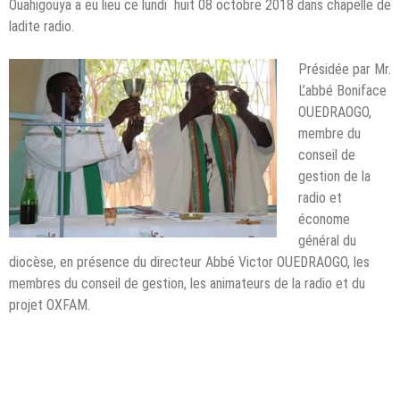
Ouahigouya a eu lieu ce lundi huit 08 octobre 2018 dans chapelle de
ladite radio.
Présidée par Mr.
L’abbé Boniface
OUEDRAOGO,
membre du
conseil de
gestion de la
radio et
économe
général du
diocèse, en présence du directeur Abbé Victor OUEDRAOGO, les
membres du conseil de gestion, les animateurs de la radio et du
projet OXFAM.