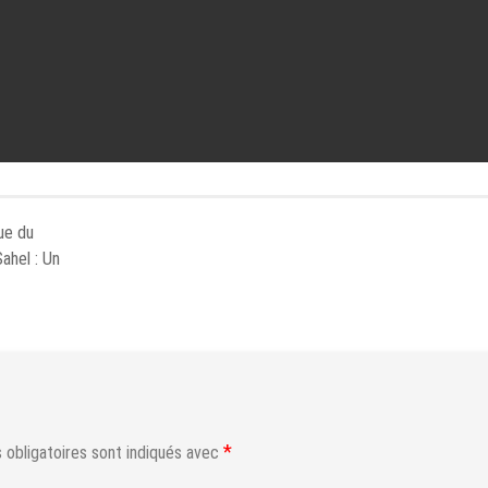
ue du
ahel : Un
*
obligatoires sont indiqués avec