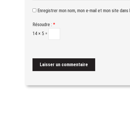
Enregistrer mon nom, mon e-mail et mon site dans 
Résoudre :
*
14 × 5 =