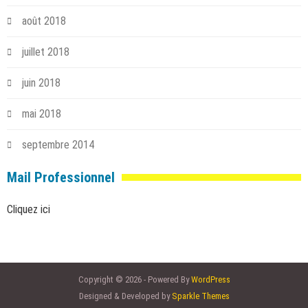
août 2018
juillet 2018
juin 2018
mai 2018
septembre 2014
Mail Professionnel
Cliquez ici
Copyright © 2026 - Powered By
WordPress
Designed & Developed by
Sparkle Themes