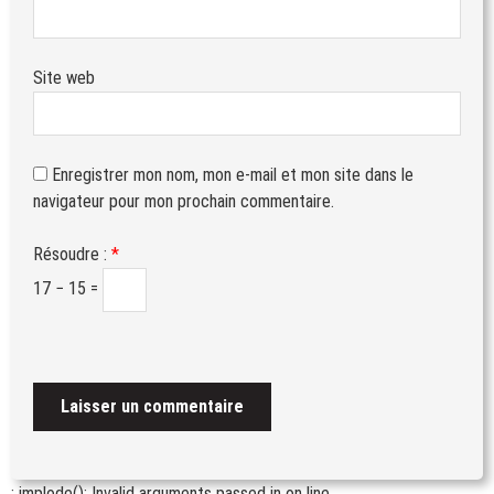
Site web
Enregistrer mon nom, mon e-mail et mon site dans le
navigateur pour mon prochain commentaire.
Résoudre :
*
17 − 15 =
: implode(): Invalid arguments passed in
on line