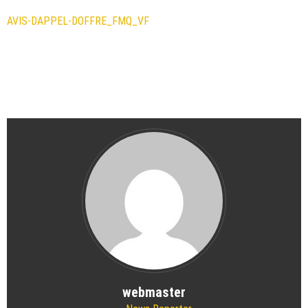
AVIS-DAPPEL-DOFFRE_FMQ_VF
webmaster