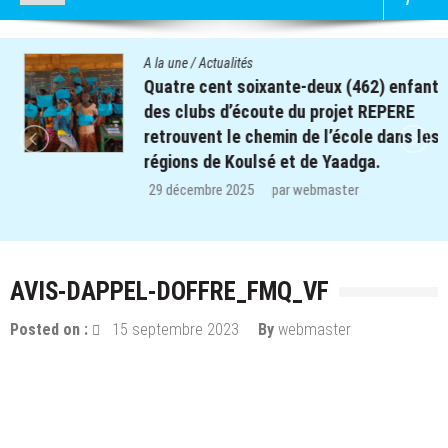
A la une
/
Actualités
Quatre cent soixante-deux (462) enfants
des clubs d’écoute du projet REPERE
retrouvent le chemin de l’école dans les
régions de Koulsé et de Yaadga.
29 décembre 2025
par
webmaster
AVIS-DAPPEL-DOFFRE_FMQ_VF
Posted on :
15 septembre 2023
By
webmaster