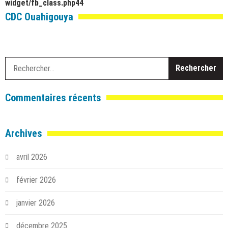
widget/fb_class.php
44
CDC Ouahigouya
R
Commentaires récents
Archives
avril 2026
février 2026
janvier 2026
décembre 2025