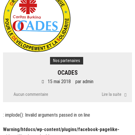
Nos partenaires
OCADES
15 mai 2018
par
admin
Aucun commentaire
Lire la suite
: implode(): Invalid arguments passed in
on line
Warning
/htdocs/wp-content/plugins/facebook-pagelike-