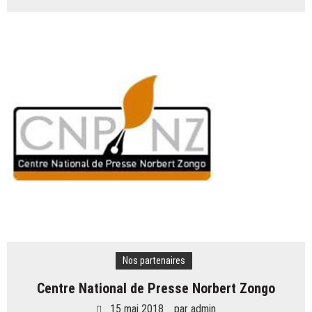
Nos partenaires
Centre National de Presse Norbert Zongo
15 mai 2018
par
admin