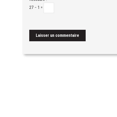
27 − 1 =