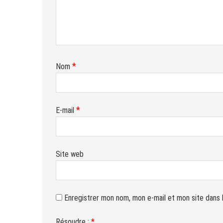
*
Nom
*
E-mail
Site web
Enregistrer mon nom, mon e-mail et mon site dans 
Résoudre :
*