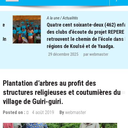
A la une
/
Actualités
Quatre cent soixante-deux (462) enfants
des clubs d’écoute du projet REPERE
retrouvent le chemin de l’école dans les
régions de Koulsé et de Yaadga.
29 décembre 2025
par
webmaster
Plantation d’arbres au profit des
structures religieuses et coutumières du
village de Guiri-guiri.
Posted on :
4 août 2019
By
webmaster