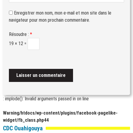
Enregistrer mon nom, mon e-mail et mon site dans le
navigateur pour mon prochain commentaire.
Résoudre :
*
19 × 12 =
: implode(): Invalid arguments passed in
on line
Warning
/htdocs/wp-content/plugins/facebook-pagelike-
widget/fb_class.php
44
CDC Ouahigouya