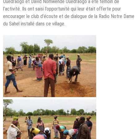
Ouédraogo et David Nomwênde Ouédraogo a été témoin de
l’activité. Ils ont saisi l’opportunité qui leur était offerte pour
encourager le club d’écoute et de dialogue de la Radio Notre Dame
du Sahel installé dans ce village.