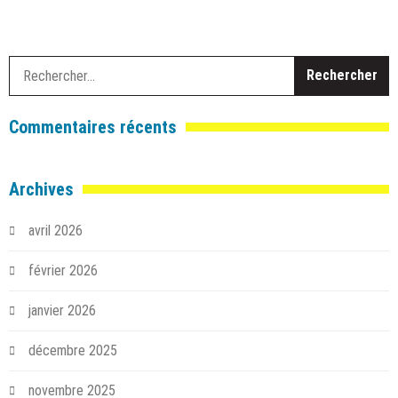
R
Commentaires récents
Archives
avril 2026
février 2026
janvier 2026
décembre 2025
novembre 2025