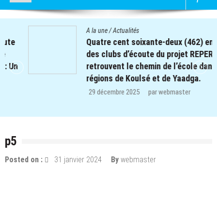
A la une
/
Actualités
Quatre cent soixante-deux (462) enfants
des clubs d’écoute du projet REPERE
retrouvent le chemin de l’école dans les
régions de Koulsé et de Yaadga.
29 décembre 2025
par
webmaster
p5
Posted on :
31 janvier 2024
By
webmaster