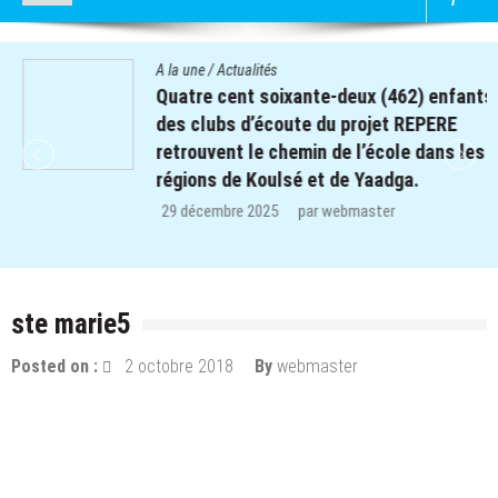
A la une
/
Actualités
Quatre cent soixante-deux (462) enfants
des clubs d’écoute du projet REPERE
retrouvent le chemin de l’école dans les
régions de Koulsé et de Yaadga.
29 décembre 2025
par
webmaster
ste marie5
Posted on :
2 octobre 2018
By
webmaster