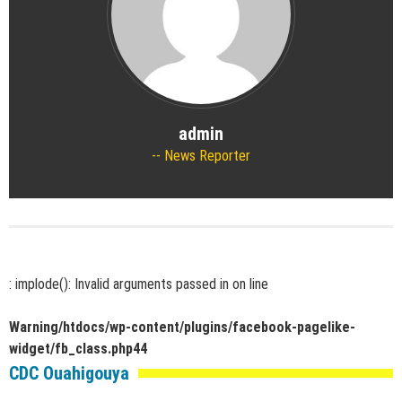
admin
News Reporter
: implode(): Invalid arguments passed in
on line
Warning
/htdocs/wp-content/plugins/facebook-pagelike-
widget/fb_class.php
44
CDC Ouahigouya