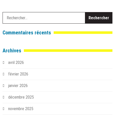
R
Commentaires récents
Archives
avril 2026
février 2026
janvier 2026
décembre 2025
novembre 2025