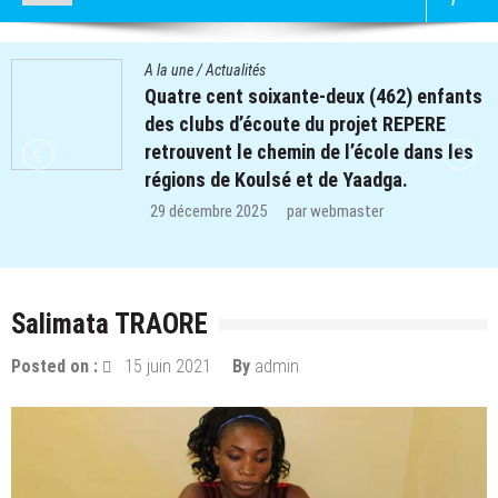
A la une
/
Actualités
Quatre cent soixante-deux (462) enfants
des clubs d’écoute du projet REPERE
retrouvent le chemin de l’école dans les
régions de Koulsé et de Yaadga.
29 décembre 2025
par
webmaster
Salimata TRAORE
Posted on :
15 juin 2021
By
admin