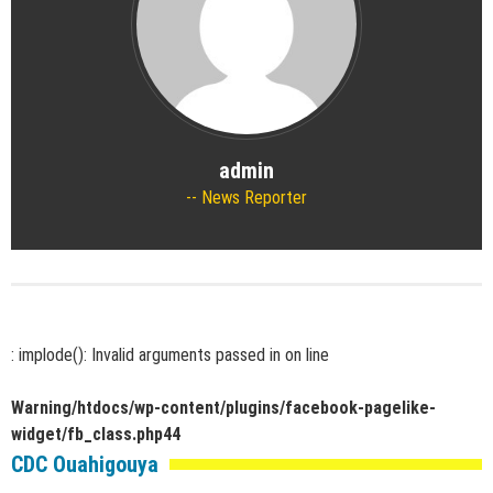
admin
News Reporter
: implode(): Invalid arguments passed in
on line
Warning
/htdocs/wp-content/plugins/facebook-pagelike-
widget/fb_class.php
44
CDC Ouahigouya