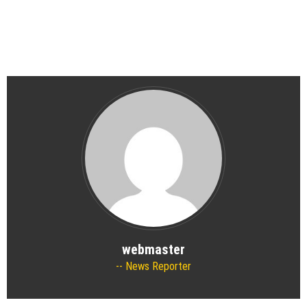
webmaster
News Reporter