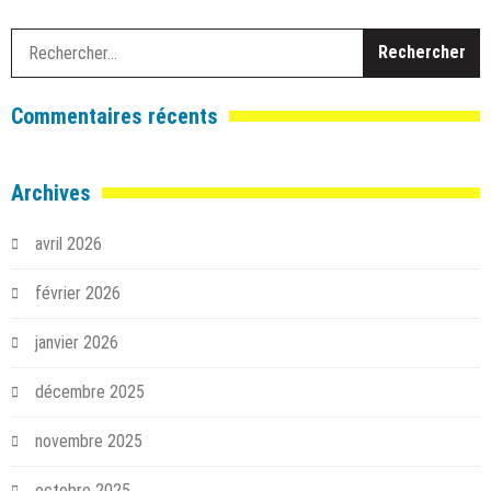
R
Commentaires récents
Archives
avril 2026
février 2026
janvier 2026
décembre 2025
novembre 2025
octobre 2025