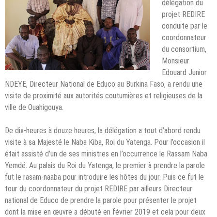
délégation du
projet REDIRE
conduite par le
coordonnateur
du consortium,
Monsieur
Edouard Junior
NDEYE, Directeur National de Educo au Burkina Faso, a rendu une
visite de proximité aux autorités coutumières et religieuses de la
ville de Ouahigouya.
De dix-heures à douze heures, la délégation a tout d’abord rendu
visite à sa Majesté le Naba Kiba, Roi du Yatenga. Pour l’occasion il
était assisté d’un de ses ministres en l’occurrence le Rassam Naba
Yemdé. Au palais du Roi du Yatenga, le premier à prendre la parole
fut le rasam-naaba pour introduire les hôtes du jour. Puis ce fut le
tour du coordonnateur du projet REDIRE par ailleurs Directeur
national de Educo de prendre la parole pour présenter le projet
dont la mise en œuvre a débuté en février 2019 et cela pour deux