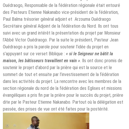
Ouédraogo, Responsable de la fédération régionale était entouré
des Pasteurs Etienne Nakanabo vice-président de la fédération,
Paul Balma trésorier général adjoint et Arzouma Ouédraogo
Secrétaire général Adjoint de la fédération du Nord. Ils ont tous
suivi avec un grand intérêt la présentation du projet par Monsieur
l’Abbé Victor Ouédraogo. Par la suite le président, Pasteur Jean
Ouédraogo a pris la parole pour soutenir l’idée du projet en
s’appuyant sur ce verset Biblique :
« si le Seigneur ne bâtit la
maison, les bâtisseurs travaillent en vain »
. Ils ont donc promis de
soutenir le projet d’abord par la prière qui est la source et le
sommet de tout et ensuite par l’investissement de la fédération
dans les activités du projet. La rencontre avec les membres de la
section régionale du nord de la fédération des Eglises et missions
évangéliques a pris fin par la prière pour le succès du projet, prière
dite par le Pasteur Etienne Nakanabo. Partout où la délégation est
passée, des prises de vue ont été faites pour la postérité.