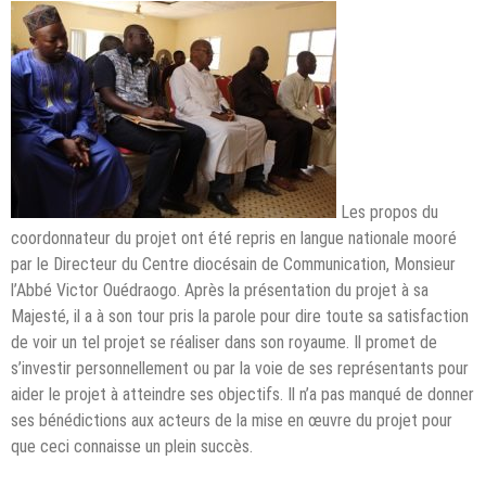
Les propos du
coordonnateur du projet ont été repris en langue nationale mooré
par le Directeur du Centre diocésain de Communication, Monsieur
l’Abbé Victor Ouédraogo. Après la présentation du projet à sa
Majesté, il a à son tour pris la parole pour dire toute sa satisfaction
de voir un tel projet se réaliser dans son royaume. Il promet de
s’investir personnellement ou par la voie de ses représentants pour
aider le projet à atteindre ses objectifs. Il n’a pas manqué de donner
ses bénédictions aux acteurs de la mise en œuvre du projet pour
que ceci connaisse un plein succès.