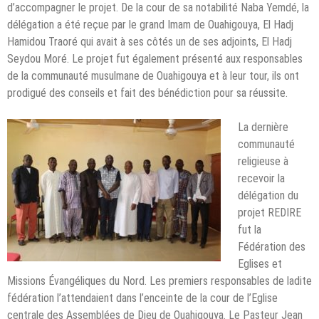
d’accompagner le projet. De la cour de sa notabilité Naba Yemdé, la
délégation a été reçue par le grand Imam de Ouahigouya, El Hadj
Hamidou Traoré qui avait à ses côtés un de ses adjoints, El Hadj
Seydou Moré. Le projet fut également présenté aux responsables
de la communauté musulmane de Ouahigouya et à leur tour, ils ont
prodigué des conseils et fait des bénédiction pour sa réussite.
La dernière
communauté
religieuse à
recevoir la
délégation du
projet REDIRE
fut la
Fédération des
Eglises et
Missions Évangéliques du Nord. Les premiers responsables de ladite
fédération l’attendaient dans l’enceinte de la cour de l’Eglise
centrale des Assemblées de Dieu de Ouahigouya. Le Pasteur Jean