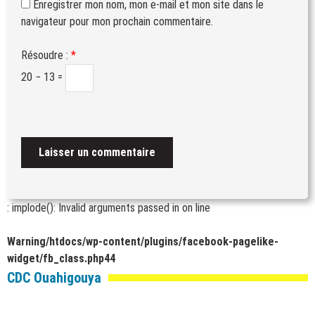
Enregistrer mon nom, mon e-mail et mon site dans le
navigateur pour mon prochain commentaire.
Résoudre :
*
20 − 13 =
: implode(): Invalid arguments passed in
on line
Warning
/htdocs/wp-content/plugins/facebook-pagelike-
widget/fb_class.php
44
CDC Ouahigouya