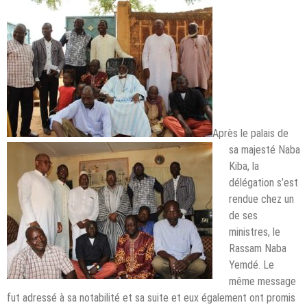
Après le palais de
sa majesté Naba
Kiba, la
délégation s’est
rendue chez un
de ses
ministres, le
Rassam Naba
Yemdé. Le
même message
fut adressé à sa notabilité et sa suite et eux également ont promis