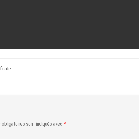
fin de
*
obligatoires sont indiqués avec