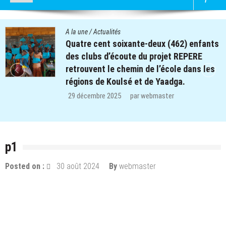
A la une
/
Actualités
Quatre cent soixante-deux (462) enfants
des clubs d’écoute du projet REPERE
retrouvent le chemin de l’école dans les
régions de Koulsé et de Yaadga.
29 décembre 2025
par
webmaster
p1
Posted on :
30 août 2024
By
webmaster