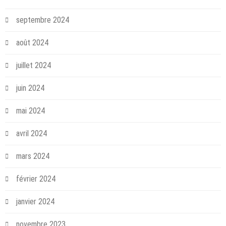
septembre 2024
août 2024
juillet 2024
juin 2024
mai 2024
avril 2024
mars 2024
février 2024
janvier 2024
novembre 2023