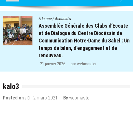
A la une
/
Actualités
Quatre cent soixante-deux (462) enfants
des clubs d’écoute du projet REPERE
n
retrouvent le chemin de l’école dans les
régions de Koulsé et de Yaadga.
29 décembre 2025
par
webmaster
kalo3
Posted on :
2 mars 2021
By
webmaster