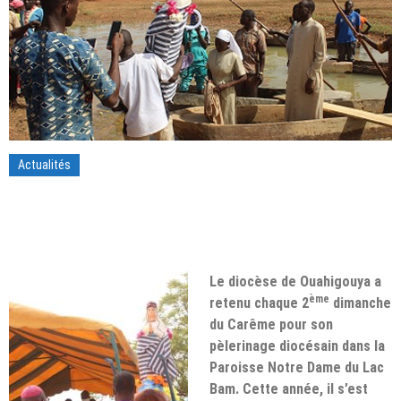
Actualités
Le diocèse de Ouahigouya a
ème
retenu chaque 2
dimanche
du Carême pour son
pèlerinage diocésain dans la
Paroisse Notre Dame du Lac
Bam. Cette année, il s’est