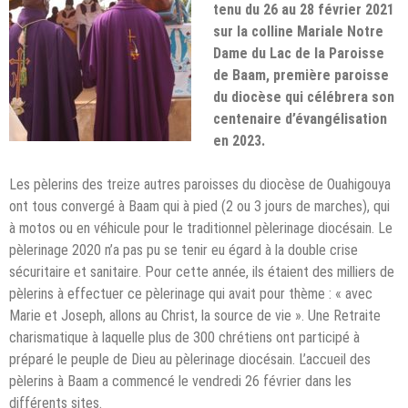
tenu du 26 au 28 février 2021
sur la colline Mariale Notre
Dame du Lac de la Paroisse
de Baam, première paroisse
du diocèse qui célébrera son
centenaire d’évangélisation
en 2023.
Les pèlerins des treize autres paroisses du diocèse de Ouahigouya
ont tous convergé à Baam qui à pied (2 ou 3 jours de marches), qui
à motos ou en véhicule pour le traditionnel pèlerinage diocésain. Le
pèlerinage 2020 n’a pas pu se tenir eu égard à la double crise
sécuritaire et sanitaire. Pour cette année, ils étaient des milliers de
pèlerins à effectuer ce pèlerinage qui avait pour thème : « avec
Marie et Joseph, allons au Christ, la source de vie ». Une Retraite
charismatique à laquelle plus de 300 chrétiens ont participé à
préparé le peuple de Dieu au pèlerinage diocésain. L’accueil des
pèlerins à Baam a commencé le vendredi 26 février dans les
différents sites.