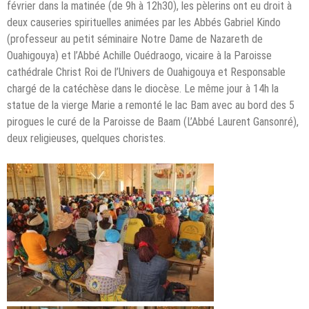
février dans la matinée (de 9h à 12h30), les pèlerins ont eu droit à
deux causeries spirituelles animées par les Abbés Gabriel Kindo
(professeur au petit séminaire Notre Dame de Nazareth de
Ouahigouya) et l’Abbé Achille Ouédraogo, vicaire à la Paroisse
cathédrale Christ Roi de l’Univers de Ouahigouya et Responsable
chargé de la catéchèse dans le diocèse. Le même jour à 14h la
statue de la vierge Marie a remonté le lac Bam avec au bord des 5
pirogues le curé de la Paroisse de Baam (L’Abbé Laurent Gansonré),
deux religieuses, quelques choristes.