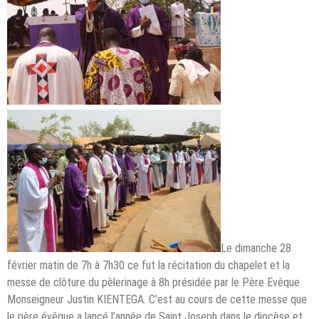
Le dimanche 28
février matin de 7h à 7h30 ce fut la récitation du chapelet et la
messe de clôture du pèlerinage à 8h présidée par le Père Evêque
Monseigneur Justin KIENTEGA. C’est au cours de cette messe que
le père évêque a lancé l’année de Saint Joseph dans le diocèse et