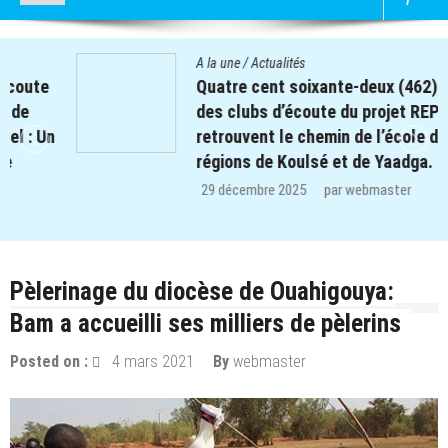
A la une
/
Actualités
Quatre cent soixante-deux (462) enfants
des clubs d’écoute du projet REPERE
retrouvent le chemin de l’école dans les
régions de Koulsé et de Yaadga.
29 décembre 2025
par
webmaster
Pèlerinage du diocèse de Ouahigouya:
Bam a accueilli ses milliers de pèlerins
Posted on :
4 mars 2021
By
webmaster