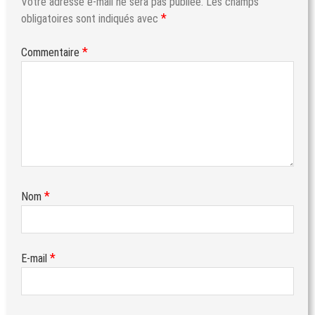
Votre adresse e-mail ne sera pas publiée.
Les champs
*
obligatoires sont indiqués avec
*
Commentaire
*
Nom
*
E-mail