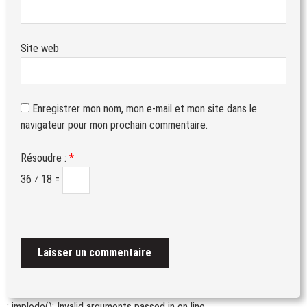
Site web
Enregistrer mon nom, mon e-mail et mon site dans le
navigateur pour mon prochain commentaire.
Résoudre :
*
36 ⁄ 18 =
: implode(): Invalid arguments passed in
on line