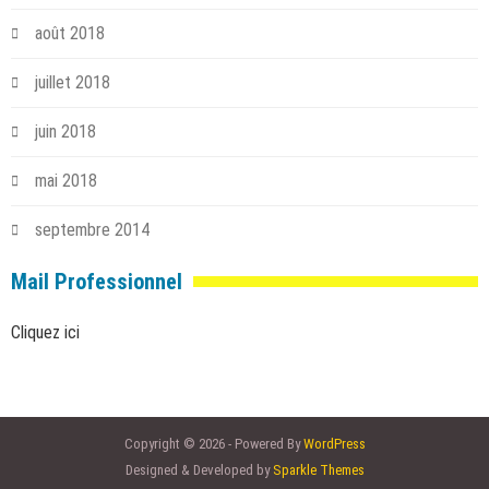
août 2018
juillet 2018
juin 2018
mai 2018
septembre 2014
Mail Professionnel
Cliquez ici
Copyright © 2026 - Powered By
WordPress
Designed & Developed by
Sparkle Themes