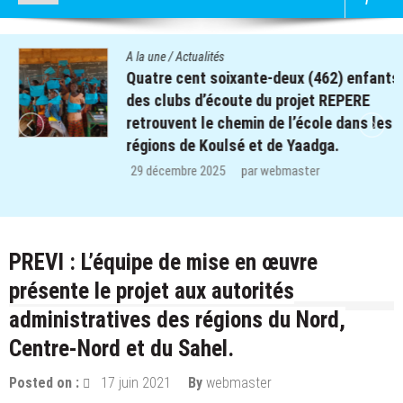
A la une
/
Actualités
Quatre cent soixante-deux (462) enfants
des clubs d’écoute du projet REPERE
retrouvent le chemin de l’école dans les
régions de Koulsé et de Yaadga.
29 décembre 2025
par
webmaster
PREVI : L’équipe de mise en œuvre
présente le projet aux autorités
administratives des régions du Nord,
Centre-Nord et du Sahel.
Posted on :
17 juin 2021
By
webmaster