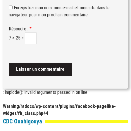
Enregistrer mon nom, mon e-mail et mon site dans le
navigateur pour mon prochain commentaire.
Résoudre :
*
7 × 25 =
: implode(): Invalid arguments passed in
on line
Warning
/htdocs/wp-content/plugins/facebook-pagelike-
widget/fb_class.php
44
CDC Ouahigouya