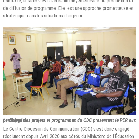
contexte, la radio s’est avérée un moyen efficace de production et
de diffusion de programme. Elle est une approche prometteuse et
stratégique dans les situations d’urgence.
Le Chargé des projets et programmes du CDC presentant le PER aux participants
Le Centre Diocésain de Communication (CDC) s’est donc engagé
résolument depuis Avril 2020 aux côtés du Ministère de l’Éducation