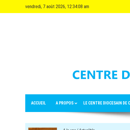
Skip
vendredi, 7 août 2026, 12:34:09 am
to
content
ACCUEIL
A PROPOS
LE CENTRE DIOCESAIN DE