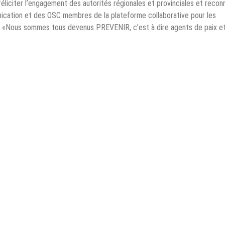
liciter l’engagement des autorités régionales et provinciales et recon
ication et des OSC membres de la plateforme collaborative pour les
s : «Nous sommes tous devenus PREVENIR, c’est à dire agents de paix e