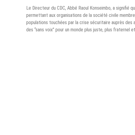
Le Directeur du CDC, Abbé Raoul Konseimbo, a signifié que
permettant aux organisations de la société civile membre
populations touchées par la crise sécuritaire auprès des au
des “sans voix” pour un monde plus juste, plus fraternel et 