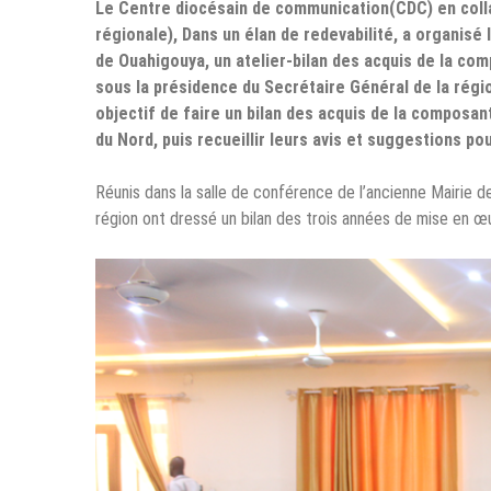
Le Centre diocésain de communication(CDC) en coll
régionale), Dans un élan de redevabilité, a organisé 
de Ouahigouya, un atelier-bilan des acquis de la com
sous la présidence du Secrétaire Général de la régio
objectif de faire un bilan des acquis de la composant
du Nord, puis recueillir leurs avis et suggestions po
Réunis dans la salle de conférence de l’ancienne Mairie d
région ont dressé un bilan des trois années de mise en œ