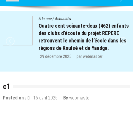
A la une
/
Actualités
Quatre cent soixante-deux (462) enfants
des clubs d’écoute du projet REPERE
retrouvent le chemin de l’école dans les
régions de Koulsé et de Yaadga.
29 décembre 2025
par
webmaster
c1
Posted on :
15 avril 2025
By
webmaster