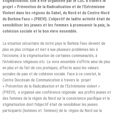
stigmatisation. Elle a été organisée par le CDC à travers le
projet « Prévention de la Radicalisation et de l’Extrémisme
Violent dans les régions du Sahel, du Nord et du Centre-Nord
du Burkina Faso » (PREVI). L’
objectif de ladite activité était de
sensibiliser les jeunes et les femmes à promouvoir la paix, la
cohésion sociale et le bon vivre ensemble.
La situation sécuritaire de notre pays le Burkina Faso devient de
plus en plus critique et met à nue plusieurs problèmes liés à
l’incivisme, à la stigmatisation de certaines communautés, à
l’intolérance religieuse etc. Le vivre ensemble s’effrite ainsi de plus
en plus et du fait de ces pratiques, affecte aussi les valeurs
sociales de paix et de cohésion sociale. Face à ce constat, le
Centre Diocésain de Communication à travers le projet
« Prévention de la Radicalisation et de l’Extrémisme violent »
(PREVI), a organisé une conférence régionale aux profits jeunes et
des femmes de la région du Nord sur la coexistence pacifique et la
stigmatisation dont l’objectif était de sensibiliser les jeunes
participants (hommes et femmes) de la région du Nord sur la