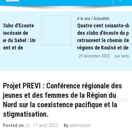
A la une
/
Actualités
Quatre cent soixante-deux (462) enfants
des clubs d’écoute du projet REPERE
retrouvent le chemin de l’école dans les
régions de Koulsé et de Yaadga.
29 décembre 2025
par
webmaster
Projet PREVI : Conférence régionale des
jeunes et des femmes de la Région du
Nord sur la coexistence pacifique et la
stigmatisation.
Posted on :
17 août 2023
By
webmaster