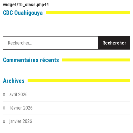
widget/fb_class.php
44
CDC Ouahigouya
R
Commentaires récents
Archives
avril 2026
février 2026
janvier 2026