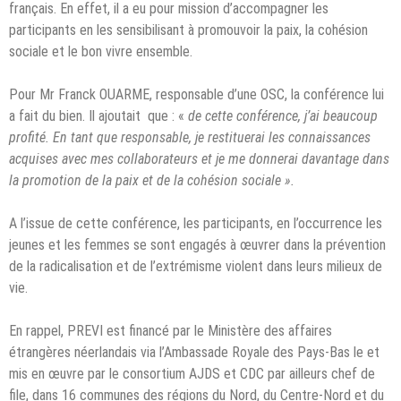
français. En effet, il a eu pour mission d’accompagner les
participants en les sensibilisant à promouvoir la paix, la cohésion
sociale et le bon vivre ensemble.
Pour Mr Franck OUARME, responsable d’une OSC, la conférence lui
a fait du bien. Il ajoutait que : «
de cette conférence, j’ai beaucoup
profité. En tant que responsable, je restituerai les connaissances
acquises avec mes collaborateurs et je me donnerai davantage dans
la promotion de la paix et de la cohésion sociale ».
A l’issue de cette conférence, les participants, en l’occurrence les
jeunes et les femmes se sont engagés à œuvrer dans la prévention
de la radicalisation et de l’extrémisme violent dans leurs milieux de
vie.
En rappel, PREVI est financé par le Ministère des affaires
étrangères néerlandais via l’Ambassade Royale des Pays-Bas le et
mis en œuvre par le consortium AJDS et CDC par ailleurs chef de
file, dans 16 communes des régions du Nord, du Centre-Nord et du