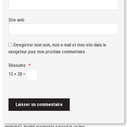
Site web
Enregistrer mon nom, mon e-mail et mon site dans le
navigateur pour mon prochain commentaire.
Résoudre :
*
15 × 28 =
: implode(): Invalid arguments passed in
on line