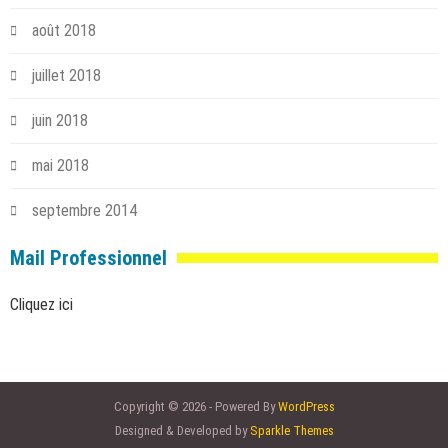
août 2018
juillet 2018
juin 2018
mai 2018
septembre 2014
Mail Professionnel
Cliquez ici
Copyright © 2026 - Powered By
WordPress
Designed & Developed by
Sparkle Themes