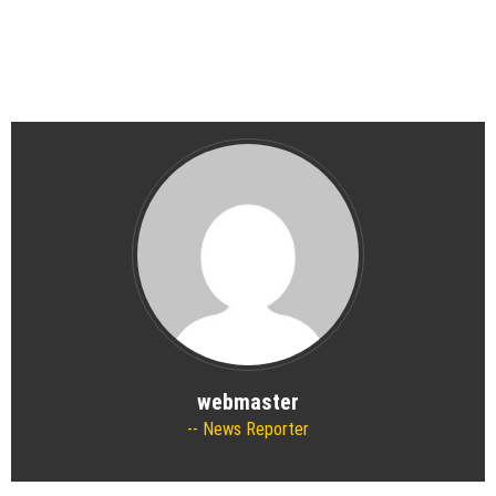
webmaster
News Reporter