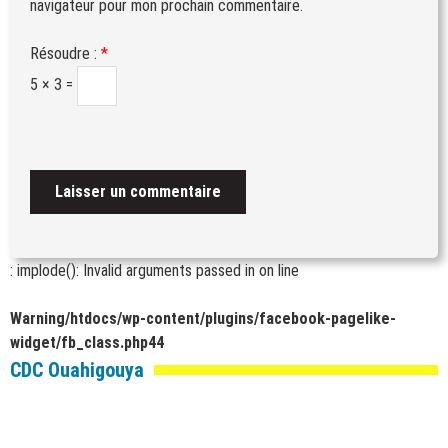
navigateur pour mon prochain commentaire.
Résoudre :
*
5 × 3 =
: implode(): Invalid arguments passed in
on line
Warning
/htdocs/wp-content/plugins/facebook-pagelike-
widget/fb_class.php
44
CDC Ouahigouya