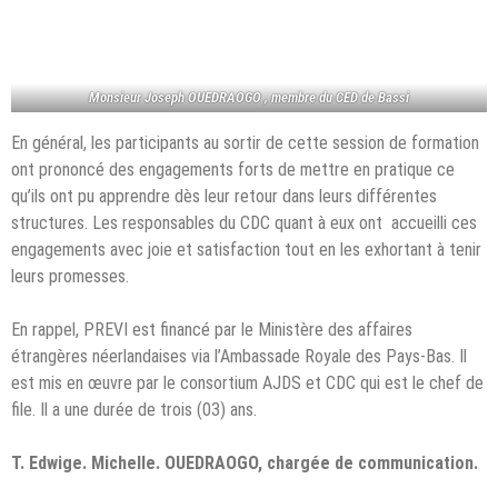
Monsieur Joseph OUEDRAOGO , membre du CED de Bassi
En général, les participants au sortir de cette session de formation
ont prononcé des engagements forts de mettre en pratique ce
qu’ils ont pu apprendre dès leur retour dans leurs différentes
structures. Les responsables du CDC quant à eux ont accueilli ces
engagements avec joie et satisfaction tout en les exhortant à tenir
leurs promesses.
En rappel, PREVI est financé par le Ministère des affaires
étrangères néerlandaises via l’Ambassade Royale des Pays-Bas. Il
est mis en œuvre par le consortium AJDS et CDC qui est le chef de
file. Il a une durée de trois (03) ans.
T. Edwige. Michelle. OUEDRAOGO, chargée de communication.