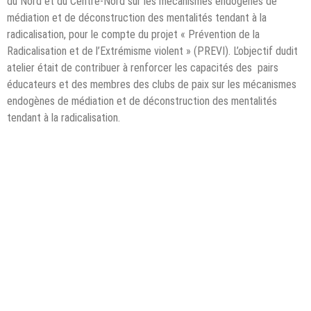
du Nord et du Centre-Nord sur les mécanismes endogènes de
médiation et de déconstruction des mentalités tendant à la
radicalisation, pour le compte du projet « Prévention de la
Radicalisation et de l’Extrémisme violent » (PREVI). L’objectif dudit
atelier était de contribuer à renforcer les capacités des
pairs
éducateurs et des membres des clubs de paix sur les mécanismes
endogènes de médiation et de déconstruction des mentalités
tendant à la radicalisation.