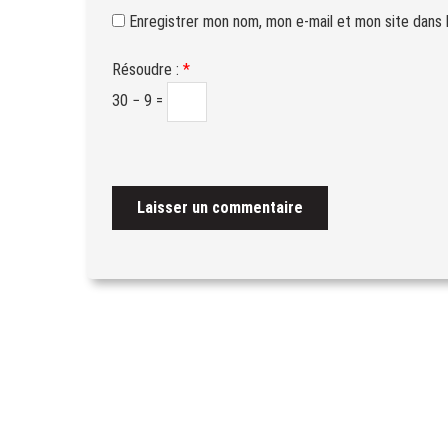
Enregistrer mon nom, mon e-mail et mon site dans 
Résoudre :
*
30 − 9 =