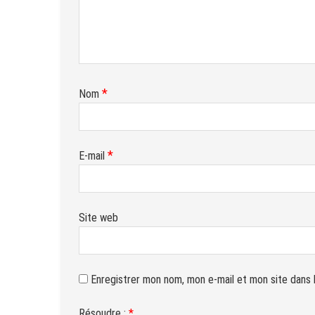
*
Nom
*
E-mail
Site web
Enregistrer mon nom, mon e-mail et mon site dans 
Résoudre :
*