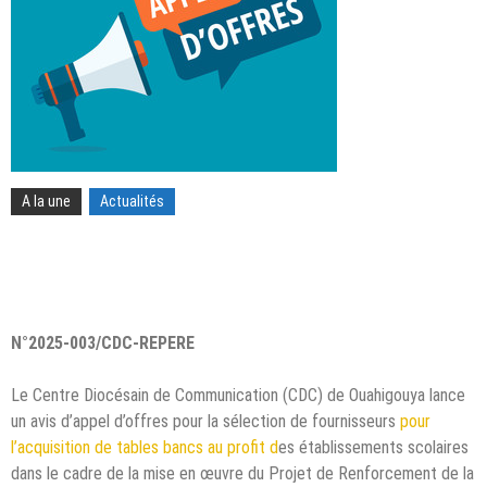
A la une
Actualités
N°2025-003/CDC-REPERE
Le Centre Diocésain de Communication (CDC) de Ouahigouya lance
un avis d’appel d’offres pour la sélection de fournisseurs
pour
l’acquisition de tables bancs au profit d
es établissements scolaires
dans le cadre de la mise en œuvre du Projet de Renforcement de la