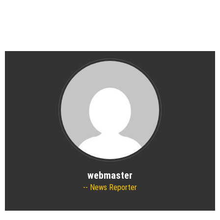
webmaster
News Reporter