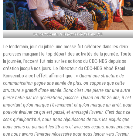
Les participants de la journée dediée aux CED
Le lendemain, jour du jubilé, une messe fut célébrée dans les deux
paroisses marquant le top départ des activités de la journée. Toute
la journée, l’accent fut mis sur les actions du CDC-NDS depuis sa
création jusqu’à nos jours. Le Directeur du CDC-NDS Abbé Raoul
Konseimbo à cet effet, affirmait que : «
Quand une structure de
communication gagne une année de plus, on suppose que cette
structure a grandi d’une année. Donc c’est une pierre sur une autre
pierre bâtie par les générations passées. Quand on dit 26 ans, il est
important qu’on marque l’événement et qu’on marque un arrêt, pour
pouvoir évaluer ce qui est passé, et envisagé l’avenir. C’est dans ce
sens qu’aujourd’hui, nous nous réjouissons de tous les acquis que
nous avons eu pendant les 26 ans et avec ses acquis, nous pensons
que nous avons l’énergie nécessaire pour nous lancer vers l’avenir.