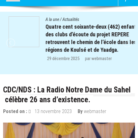
A la une
/
Actualités
Quatre cent soixante-deux (462) enfants
des clubs d’écoute du projet REPERE
retrouvent le chemin de l’école dans les
régions de Koulsé et de Yaadga.
29 décembre 2025
par
webmaster
CDC/NDS : La Radio Notre Dame du Sahel
célèbre 26 ans d’existence.
Posted on :
13 novembre 2023
By
webmaster