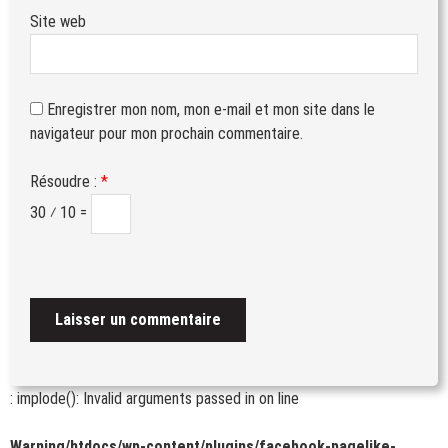
Site web
Enregistrer mon nom, mon e-mail et mon site dans le
navigateur pour mon prochain commentaire.
Résoudre :
*
30 ⁄ 10 =
: implode(): Invalid arguments passed in
on line
Warning
/htdocs/wp-content/plugins/facebook-pagelike-