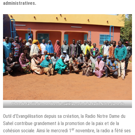
administratives.
Photo de Famille des membres des CED au sein de la Radio Notre-Dame du Sahel
Outil d’Evangélisation depuis sa création, la Radio Notre Dame du
Sahel contribue grandement à la promotion de la paix et de la
er
cohésion sociale. Ainsi le mercredi 1
novembre, la radio a fêté ses