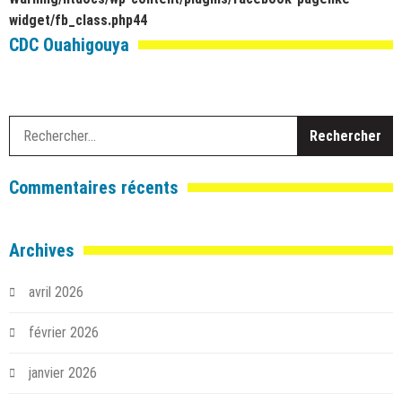
widget/fb_class.php
44
CDC Ouahigouya
R
Commentaires récents
Archives
avril 2026
février 2026
janvier 2026