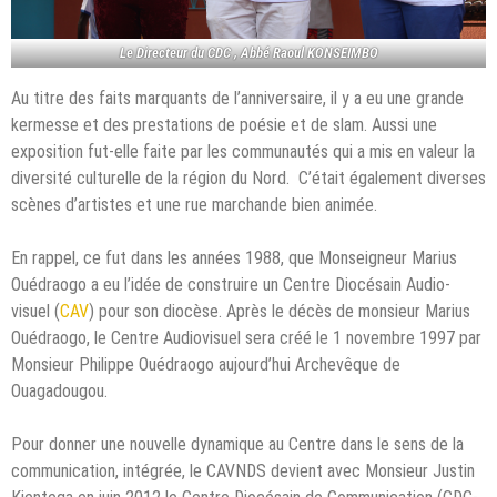
Le Directeur du CDC , Abbé Raoul KONSEIMBO
Au titre des faits marquants de l’anniversaire, il y a eu une grande
kermesse et des prestations de poésie et de slam. Aussi une
exposition fut-elle faite par les communautés qui a mis en valeur la
diversité culturelle de la région du Nord. C’était également diverses
scènes d’artistes et une rue marchande bien animée.
En rappel, ce fut dans les années 1988, que Monseigneur Marius
Ouédraogo a eu l’idée de construire un Centre Diocésain Audio-
visuel (
CAV
) pour son diocèse. Après le décès de monsieur Marius
Ouédraogo, le Centre Audiovisuel sera créé le 1 novembre 1997 par
Monsieur Philippe Ouédraogo aujourd’hui Archevêque de
Ouagadougou.
Pour donner une nouvelle dynamique au Centre dans le sens de la
communication, intégrée, le CAVNDS devient avec Monsieur Justin