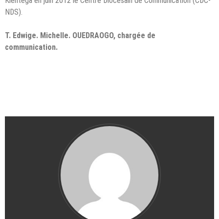
Kientega en juin 2012 le Centre
Diocésain de Communication (CDC-
NDS).
T. Edwige. Michelle. OUEDRAOGO, chargée de
communication.