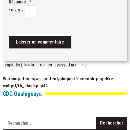
Résoudre :
*
19 × 3 =
: implode(): Invalid arguments passed in
on line
Warning
/htdocs/wp-content/plugins/facebook-pagelike-
widget/fb_class.php
44
CDC Ouahigouya
R