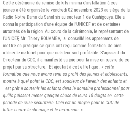
Cette cérémonie de remise de kits minima d’installation à ces
jeunes a été organisée le vendredi 02 novembre 2023 au siège de la
Radio Notre Dame du Sahel sis au secteur 1 de Ouahigouya. Elle a
connu la participation d’une équipe de l’UNICEF et de certaines
autorités de la région. Au cours de la cérémonie, le représentant de
l’UNICEF, Mr Thiery ROUAMBA, a conseillé les apprenants de
mettre en pratique ce qu’ils ont reçu comme formation, de bien
utiliser le matériel pour que cela leur soit profitable. S’agissant du
Directeur du CDC, il a manifesté sa joie pour la mise en œuvre de ce
projet par sa structure. Et ajoutait à cet effet que :
« cette
formation que nous avons tenu au profit des jeunes et adolescents,
montre à quel point le CDC, est soucieux de l’avenir des enfants et
est prêt à soutenir les enfants dans le domaine professionnel pour
qu’ils puissent mener quelque chose de leurs 10 doigts en cette
période de crise sécuritaire. Cela est un moyen pour le CDC de
lutter contre le chômage et le terrorisme. »