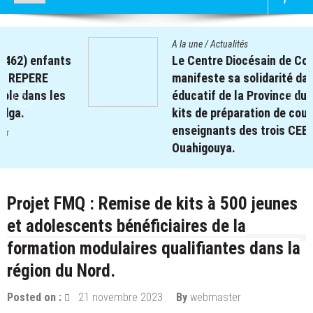
A la une
/
Actualités
Le Centre Diocésain de Communication
manifeste sa solidarité dans le monde
éducatif de la Province du Yatenga : 100
kits de préparation de cours offerts aux
enseignants des trois CEB de
Ouahigouya.
26 décembre 2025
par
webmaster
Projet FMQ : Remise de kits à 500 jeunes
et adolescents bénéficiaires de la
formation modulaires qualifiantes dans la
région du Nord.
Posted on :
21 novembre 2023
By
webmaster