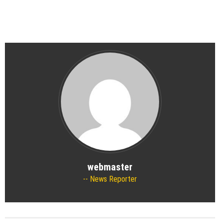
webmaster
News Reporter