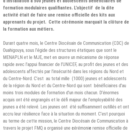
d’installation à 500 jeunes et adolescents bénéficiaires de
formation modulaires qualifiantes. L’objectif de la dite
activité était de faire une remise officielle des kits aux
apprenants du projet. Cette cérémonie marquait la clôture de
la formation aux métiers.
Durant quatre mois, le Centre Diocésain de Communication (CDC) de
Ouahigouya, sous l’égide des structures étatiques que sont le
MENAPLN et le MJE, met en œuvre un mécanisme de réponse
rapide avec l’appui financier de l’UNICEF, au profit des jeunes et des
adolescents affectés par l’insécurité dans les régions du Nord et
du Centre-Nord. C’est au total mille (1000) jeunes et adolescents
de la région du Nord et du Centre-Nord qui sont bénéficiaires d’au
moins trois modules de formation d’un mois chacun. D’énormes
acquis ont été engrangés et le défi majeur de l’employabilité des
jeunes a été relevé. Les jeunes ont été suffisamment outillés et ont
accru leur résilience face à la situation du moment. C’est pourquoi
au terme de cette mission, le Centre Diocésain de Communication à
travers le projet FMQ a organisé une
c
érémoni
e
remise officielle de