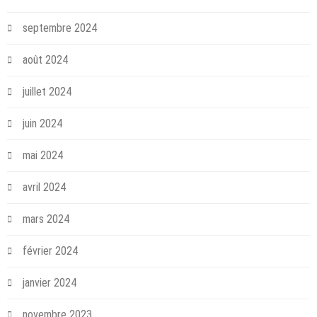
septembre 2024
août 2024
juillet 2024
juin 2024
mai 2024
avril 2024
mars 2024
février 2024
janvier 2024
novembre 2023