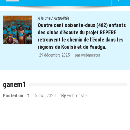
A la une
/
Actualités
Quatre cent soixante-deux (462) enfants
des clubs d’écoute du projet REPERE
retrouvent le chemin de l’école dans les
régions de Koulsé et de Yaadga.
29 décembre 2025
par
webmaster
ganem1
Posted on :
15 mai 2020
By
webmaster