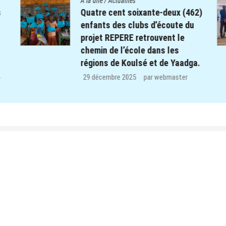
A la une
/
Actualités
s
Quatre cent soixante-deux (462)
enfants des clubs d’écoute du
projet REPERE retrouvent le
chemin de l’école dans les
régions de Koulsé et de Yaadga.
.
29 décembre 2025
par
webmaster