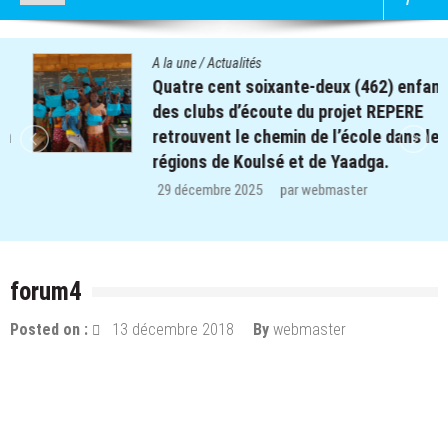
A la une
/
Actualités
Quatre cent soixante-deux (462) enfants
des clubs d’écoute du projet REPERE
retrouvent le chemin de l’école dans les
régions de Koulsé et de Yaadga.
29 décembre 2025
par
webmaster
forum4
Posted on :
13 décembre 2018
By
webmaster