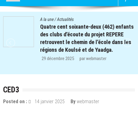
A la une
/
Actualités
Quatre cent soixante-deux (462) enfants
des clubs d’écoute du projet REPERE
retrouvent le chemin de l’école dans les
régions de Koulsé et de Yaadga.
29 décembre 2025
par
webmaster
CED3
Posted on :
14 janvier 2025
By
webmaster