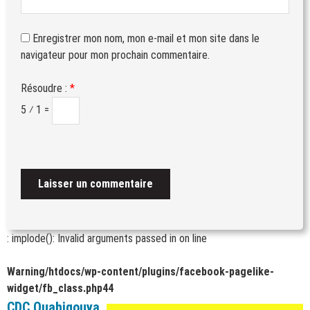
Enregistrer mon nom, mon e-mail et mon site dans le
navigateur pour mon prochain commentaire.
Résoudre :
*
5 ⁄ 1 =
: implode(): Invalid arguments passed in
on line
Warning
/htdocs/wp-content/plugins/facebook-pagelike-
widget/fb_class.php
44
CDC Ouahigouya